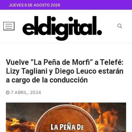
Ir
JUEVES 6 DE AGOSTO 2026
al
contenido
Buscar por:
Vuelve “La Peña de Morfi” a Telefé:
Lizy Tagliani y Diego Leuco estarán
a cargo de la conducción
7 ABRIL, 2024