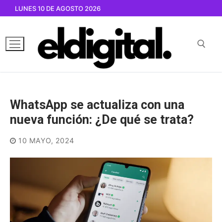
Ir
LUNES 10 DE AGOSTO 2026
al
contenido
Buscar por:
WhatsApp se actualiza con una
nueva función: ¿De qué se trata?
10 MAYO, 2024