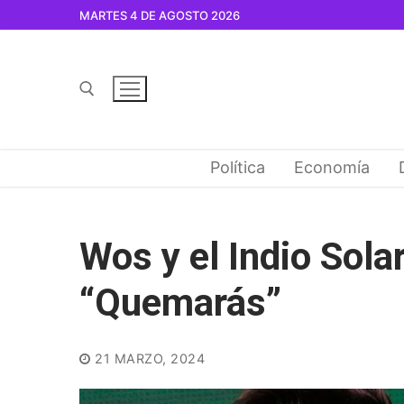
Ir
MARTES 4 DE AGOSTO 2026
al
contenido
Buscar por:
Política
Economía
Wos y el Indio Solar
“Quemarás”
21 MARZO, 2024