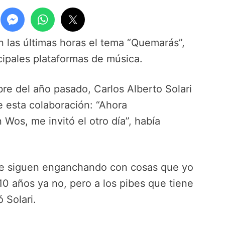
en las últimas horas el tema “Quemarás”,
cipales plataformas de música.
bre del año pasado, Carlos Alberto Solari
e esta colaboración: “Ahora
os, me invitó el otro día”, había
 se siguen enganchando con cosas que yo
0 años ya no, pero a los pibes que tiene
 Solari.