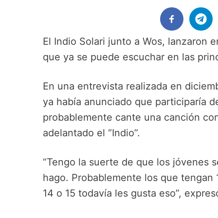
El Indio Solari junto a Wos, lanzaron 
que ya se puede escuchar en las prin
En una entrevista realizada en diciem
ya había anunciado que participaría d
probablemente cante una canción con W
adelantado el “Indio”.
“Tengo la suerte de que los jóvenes
hago. Probablemente los que tengan 1
14 o 15 todavía les gusta eso”, expresó