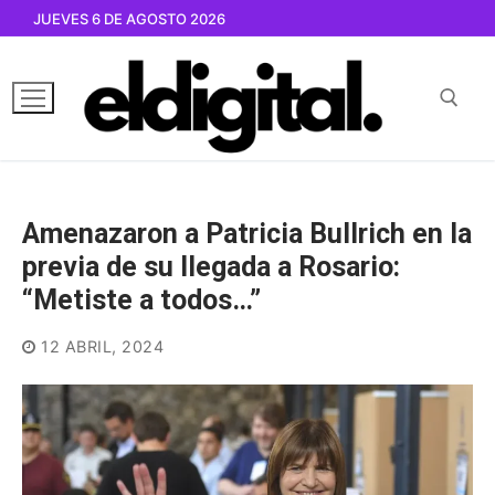
Ir
JUEVES 6 DE AGOSTO 2026
al
contenido
Buscar por:
Amenazaron a Patricia Bullrich en la
previa de su llegada a Rosario:
“Metiste a todos…”
12 ABRIL, 2024