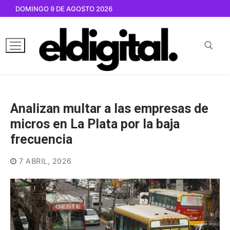
Ir
DOMINGO 9 DE AGOSTO 2026
al
contenido
Buscar por:
Analizan multar a las empresas de
micros en La Plata por la baja
frecuencia
7 ABRIL, 2026