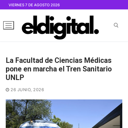
Ir
VIERNES 7 DE AGOSTO 2026
al
contenido
Buscar por:
La Facultad de Ciencias Médicas
pone en marcha el Tren Sanitario
UNLP
26 JUNIO, 2026