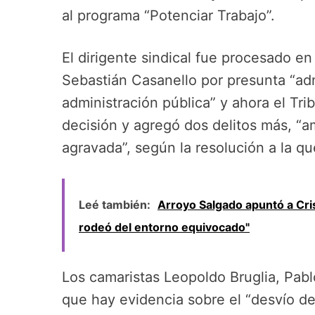
al programa “Potenciar Trabajo”.
El dirigente sindical fue procesado en
Sebastián Casanello por presunta “adm
administración pública” y ahora el Tr
decisión y agregó dos delitos más, “a
agravada”, según la resolución a la q
Leé también:
Arroyo Salgado apuntó a Cri
rodeó del entorno equivocado"
Los camaristas Leopoldo Bruglia, Pabl
que hay evidencia sobre el “desvío de