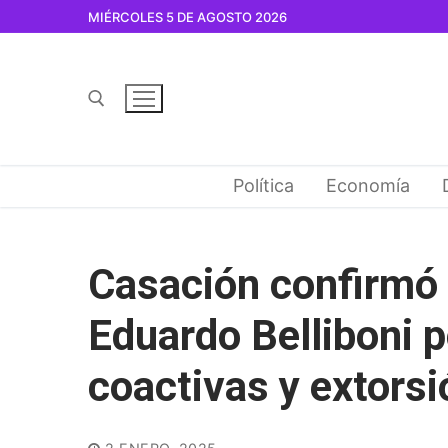
Ir
MIÉRCOLES 5 DE AGOSTO 2026
al
contenido
Buscar por:
Política
Economía
Casación confirmó 
Eduardo Belliboni 
coactivas y extorsi