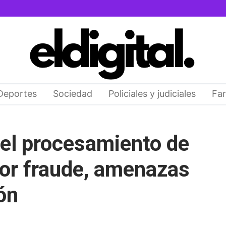
Deportes
Sociedad
Policiales y judiciales
Far
el procesamiento de
por fraude, amenazas
ón