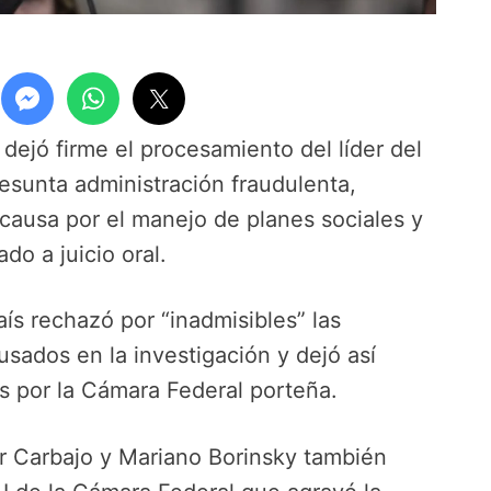
ejó firme el procesamiento del líder del
resunta administración fraudulenta,
causa por el manejo de planes sociales y
do a juicio oral.
aís rechazó por “inadmisibles” las
usados en la investigación y dejó así
s por la Cámara Federal porteña.
r Carbajo y Mariano Borinsky también