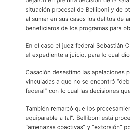
dejaron en pie una decisión de la sala
situación procesal de Belliboni y de ot
al sumar en sus casos los delitos de 
beneficiaros de los programas para obl
En el caso el juez federal Sebastián Ca
el expediente a juicio, para lo cual dio
Casación desestimó las apelaciones po
vinculadas a que no se encontró “de
federal” con lo cual las decisiones q
También remarcó que los procesamient
equiparable a tal”. Belliboni está pro
“amenazas coactivas” y “extorsión” p