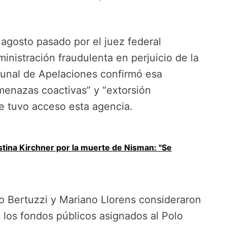
 agosto pasado por el juez federal
inistración fraudulenta en perjuicio de la
ibunal de Apelaciones confirmó esa
menazas coactivas” y “extorsión
ue tuvo acceso esta agencia.
stina Kirchner por la muerte de Nisman: "Se
o Bertuzzi y Mariano Llorens consideraron
 los fondos públicos asignados al Polo