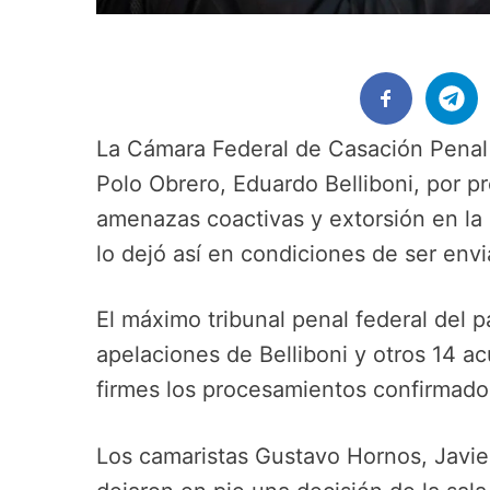
La Cámara Federal de Casación Penal d
Polo Obrero, Eduardo Belliboni, por p
amenazas coactivas y extorsión en la 
lo dejó así en condiciones de ser envia
El máximo tribunal penal federal del p
apelaciones de Belliboni y otros 14 ac
firmes los procesamientos confirmado
Los camaristas Gustavo Hornos, Javie