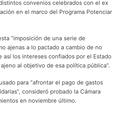
 distintos convenios celebrados con el ex
 Nación en el marco del Programa Potenciar
sta “imposición de una serie de
smo ajenas a lo pactado a cambio de no
e así los intereses confiados por el Estado
ajeno al objetivo de esa política pública”.
usado para “afrontar el pago de gastos
tidarias”, consideró probado la Cámara
ientos en noviembre último.