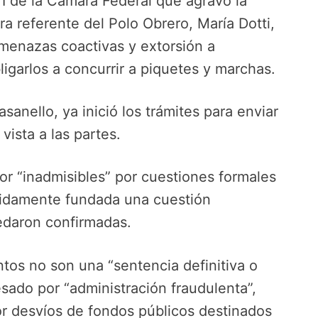
 I de la Cámara Federal que agravó la
ra referente del Polo Obrero, María Dotti,
amenazas coactivas y extorsión a
igarlos a concurrir a piquetes y marchas.
sanello, ya inició los trámites para enviar
 vista a las partes.
r “inadmisibles” por cuestiones formales
bidamente fundada una cuestión
uedaron confirmadas.
os no son una “sentencia definitiva o
cesado por “administración fraudulenta”,
or desvíos de fondos públicos destinados