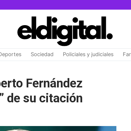
Deportes
Sociedad
Policiales y judiciales
Far
berto Fernández
” de su citación