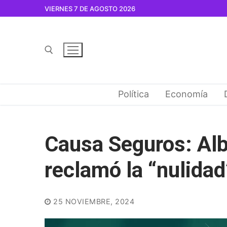
Ir
VIERNES 7 DE AGOSTO 2026
al
contenido
Buscar por:
Política
Economía
Causa Seguros: Al
reclamó la “nulidad
25 NOVIEMBRE, 2024