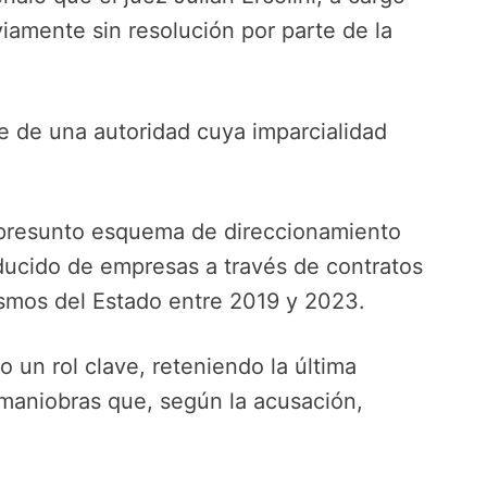
viamente sin resolución por parte de la
e de una autoridad cuya imparcialidad
 presunto esquema de direccionamiento
ducido de empresas a través de contratos
smos del Estado entre 2019 y 2023.
 un rol clave, reteniendo la última
 maniobras que, según la acusación,