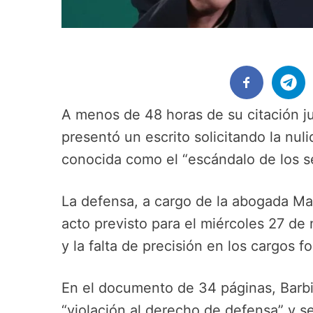
A menos de 48 horas de su citación ju
presentó un escrito solicitando la nul
conocida como el “escándalo de los s
La defensa, a cargo de la abogada Mar
acto previsto para el miércoles 27 d
y la falta de precisión en los cargos f
En el documento de 34 páginas, Barbi
“violación al derecho de defensa” y se