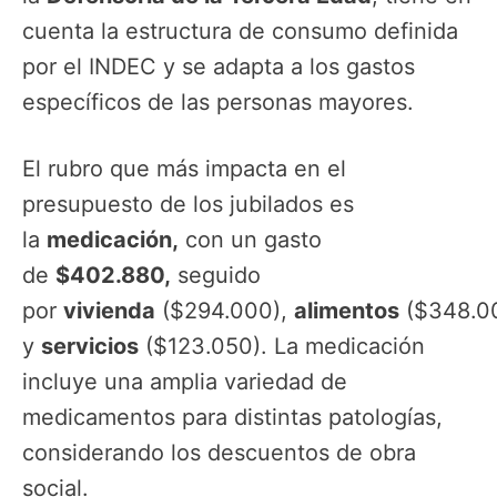
cuenta la estructura de consumo definida
por el INDEC y se adapta a los gastos
específicos de las personas mayores.
El rubro que más impacta en el
presupuesto de los jubilados es
la
medicación,
con un gasto
de
$402.880,
seguido
por
vivienda
($294.000),
alimentos
($348.0
y
servicios
($123.050). La medicación
incluye una amplia variedad de
medicamentos para distintas patologías,
considerando los descuentos de obra
social.