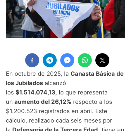
En octubre de 2025, la
Canasta Básica de
los Jubilados
alcanzó
los
$1.514.074,13,
lo que representa
un
aumento del 26,12%
respecto a los
$1.200.523 registrados en abril. Este
cálculo, realizado cada seis meses por
la
Defensoría de la Tercera Edad
, tiene en