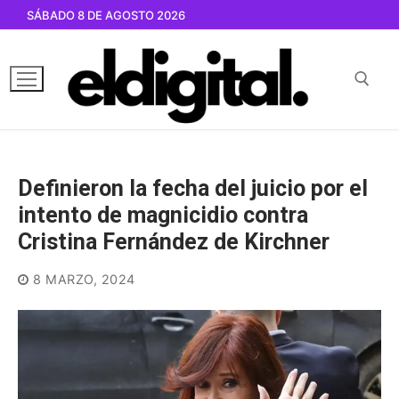
Ir
SÁBADO 8 DE AGOSTO 2026
al
contenido
Buscar por:
Definieron la fecha del juicio por el
intento de magnicidio contra
Cristina Fernández de Kirchner
8 MARZO, 2024