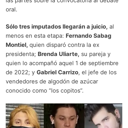
las partes sobre la convocatoria al debate
oral.
Sólo tres imputados llegarán a juicio,
al
menos en esta etapa:
Fernando Sabag
Montiel,
quien disparó contra la ex
presidenta;
Brenda Uliarte,
su pareja y
quien lo acompañó aquel 1 de septiembre
de 2022; y
Gabriel Carrizo
, el jefe de los
vendedores de algodón de azúcar
conocido como “los copitos”.