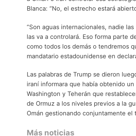
Blanca: “No, el estrecho estará abiert
“Son aguas internacionales, nadie las 
las va a controlará. Eso forma parte 
como todos los demás o tendremos que 
mandatario estadounidense en declara
Las palabras de Trump se dieron luego
iraní informara que había obtenido un
Washington y Teherán que restablecerí
de Ormuz a los niveles previos a la gu
Omán gestionando conjuntamente el t
Más noticias