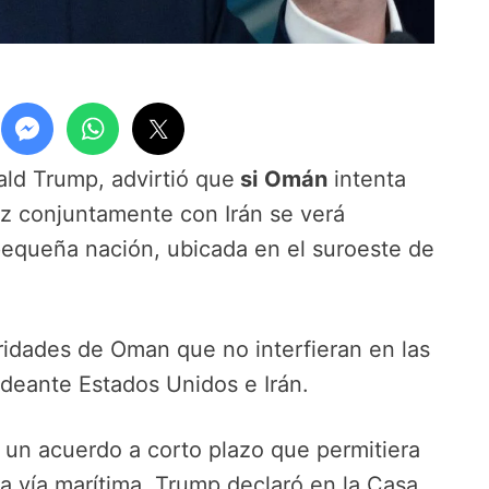
ald Trump, advirtió que
si
Omán
intenta
uz conjuntamente con Irán se verá
a pequeña nación, ubicada en el suroeste de
ridades de Oman que no interfieran en las
adeante Estados Unidos e Irán.
 un acuerdo a corto plazo que permitiera
ca vía marítima, Trump declaró en la Casa