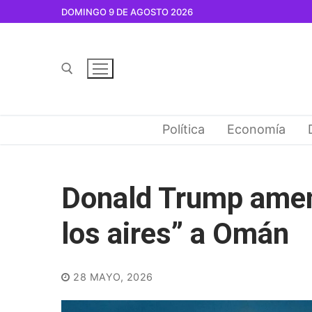
Ir
DOMINGO 9 DE AGOSTO 2026
al
contenido
Buscar por:
Política
Economía
Donald Trump amen
los aires” a Omán
28 MAYO, 2026