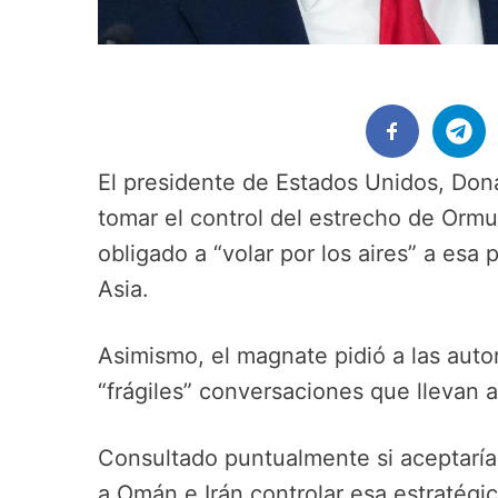
El presidente de Estados Unidos, Don
tomar el control del estrecho de Orm
obligado a “volar por los aires” a es
Asia.
Asimismo, el magnate pidió a las auto
“frágiles” conversaciones que llevan 
Consultado puntualmente si aceptaría
a Omán e Irán controlar esa estratégi