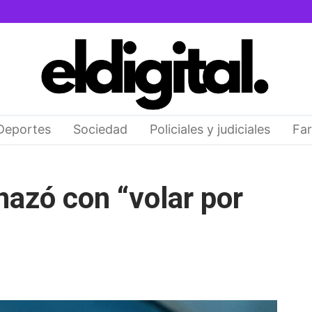
Deportes
Sociedad
Policiales y judiciales
Far
azó con “volar por