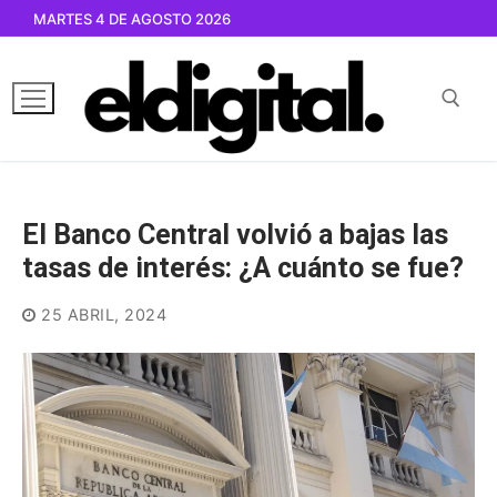
Ir
MARTES 4 DE AGOSTO 2026
al
contenido
Buscar por:
El Banco Central volvió a bajas las
tasas de interés: ¿A cuánto se fue?
25 ABRIL, 2024