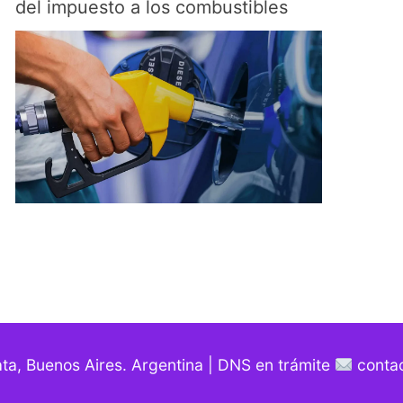
del impuesto a los combustibles
ata, Buenos Aires. Argentina | DNS en trámite
contac