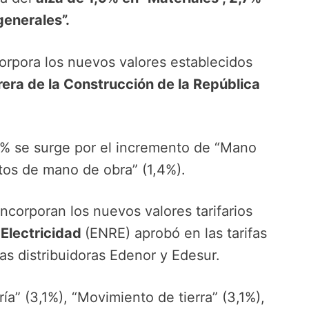
generales”.
orpora los nuevos valores establecidos
era de la Construcción de la República
,7% se surge por el incremento de “Mano
tos de mano de obra” (1,4%).
incorporan los nuevos valores tarifarios
 Electricidad
(ENRE) aprobó en las tarifas
 las distribuidoras Edenor y Edesur.
a” (3,1%), “Movimiento de tierra” (3,1%),