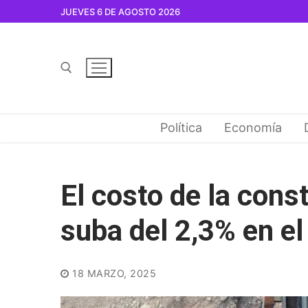
Ir
JUEVES 6 DE AGOSTO 2026
al
contenido
Buscar por:
Política
Economía
El costo de la cons
suba del 2,3% en el
18 MARZO, 2025