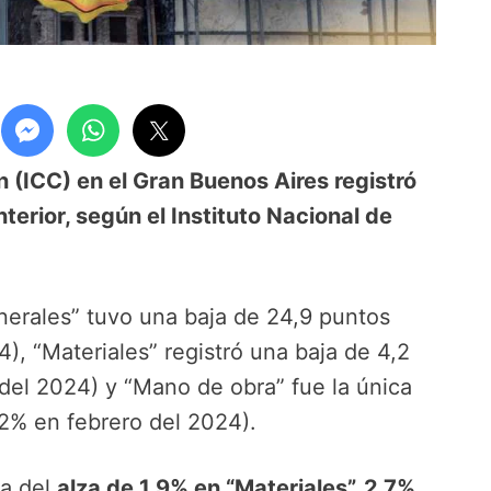
n (ICC) en el Gran Buenos Aires registró
erior, según el Instituto Nacional de
nerales” tuvo una baja de 24,9 puntos
), “Materiales” registró una baja de 4,2
del 2024) y “Mano de obra” fue la única
(2% en febrero del 2024).
ia del
alza de 1,9% en “Materiales”, 2,7%