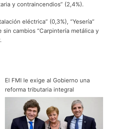
taria y contraincendios” (2,4%).
lación eléctrica” (0,3%), “Yesería”
e sin cambios “Carpintería metálica y
.
El FMI le exige al Gobierno una
reforma tributaria integral