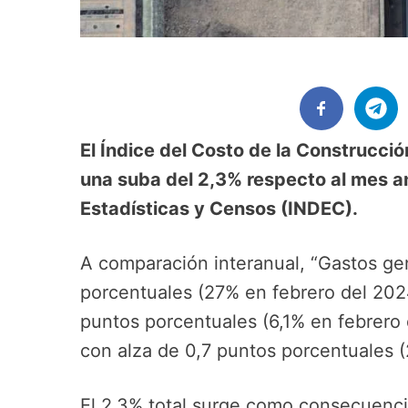
El Índice del Costo de la Construcció
una suba del 2,3% respecto al mes ant
Estadísticas y Censos (INDEC).
A comparación interanual, “Gastos ge
porcentuales (27% en febrero del 2024
puntos porcentuales (6,1% en febrero 
con alza de 0,7 puntos porcentuales 
El 2,3% total surge como consecuenc