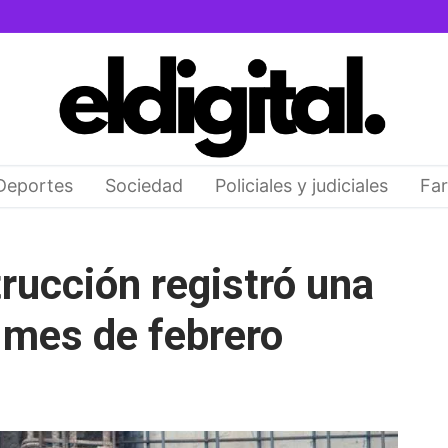
Deportes
Sociedad
Policiales y judiciales
Far
trucción registró una
 mes de febrero