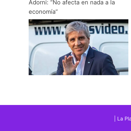
Adorni: “No afecta en nada a la
economía”
| La Pl