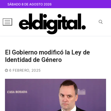
Ir
SÁBADO 8 DE AGOSTO 2026
al
contenido
Buscar por:
El Gobierno modificó la Ley de
Identidad de Género
6 FEBRERO, 2025