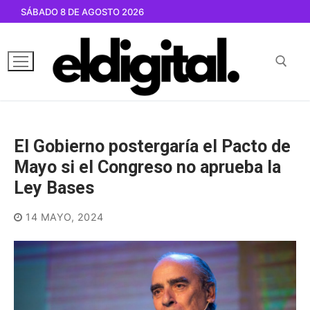
Ir
SÁBADO 8 DE AGOSTO 2026
al
contenido
Buscar por:
El Gobierno postergaría el Pacto de
Mayo si el Congreso no aprueba la
Ley Bases
14 MAYO, 2024