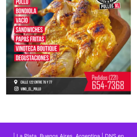
| La Plata, Buenos Aires. Argentina | DNS en