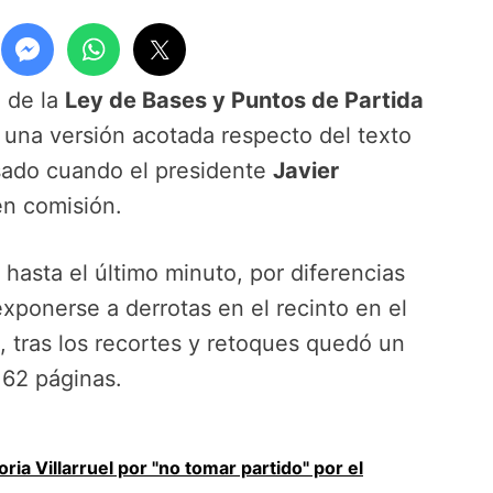
o de la
Ley de Bases y Puntos de Partida
una versión acotada respecto del texto
sado cuando el presidente
Javier
en comisión.
s hasta el último minuto, por diferencias
exponerse a derrotas en el recinto en el
, tras los recortes y retoques quedó un
162 páginas.
toria Villarruel por "no tomar partido" por el