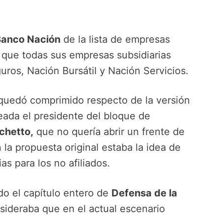
Banco Nación
de la lista de empresas
al que todas sus empresas subsidiarias
os, Nación Bursátil y Nación Servicios.
quedó comprimido respecto de la versión
seada el presidente del bloque de
chetto,
que no quería abrir un frente de
 la propuesta original estaba la idea de
ias para los no afiliados.
do el capítulo entero de
Defensa de la
sideraba que en el actual escenario