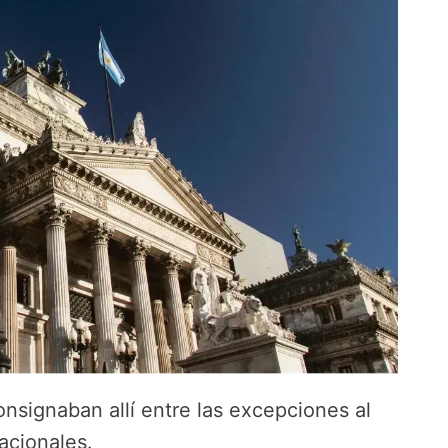
onsignaban allí entre las excepciones al
acionales.