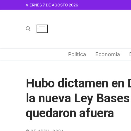
Ir
VIERNES 7 DE AGOSTO 2026
al
contenido
Buscar por:
Política
Economía
Hubo dictamen en D
la nueva Ley Bases:
quedaron afuera