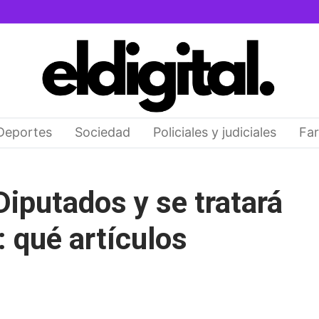
Deportes
Sociedad
Policiales y judiciales
Far
iputados y se tratará
 qué artículos