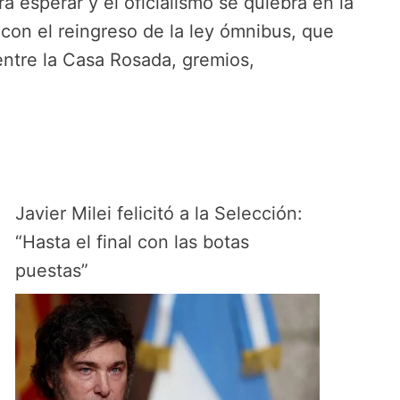
 esperar y el oficialismo se quiebra en la
 con el reingreso de la ley ómnibus, que
entre la Casa Rosada, gremios,
Javier Milei felicitó a la Selección:
“Hasta el final con las botas
puestas”