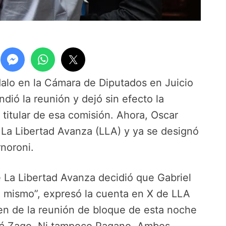
dalo en la Cámara de Diputados en Juicio
ió la reunión y dejó sin efecto la
itular de esa comisión. Ahora, Oscar
 La Libertad Avanza (LLA) y ya se designó
noroni.
 La Libertad Avanza decidió que Gabriel
l mismo”, expresó la cuenta en X de LLA
n de la reunión de bloque de esta noche