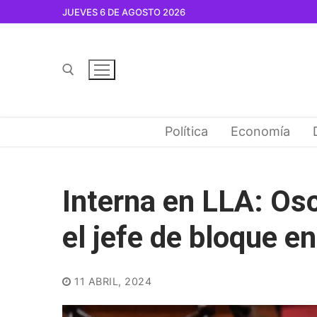
Ir
JUEVES 6 DE AGOSTO 2026
al
contenido
Buscar por:
Política
Economía
Interna en LLA: Osc
el jefe de bloque e
11 ABRIL, 2024