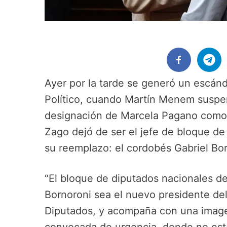
Ayer por la tarde se generó un escán
Político, cuando Martín Menem suspend
designación de Marcela Pagano como t
Zago dejó de ser el jefe de bloque de
su reemplazo: el cordobés Gabriel Bor
“El bloque de diputados nacionales de
Bornoroni sea el nuevo presidente de
Diputados, y acompaña con una image