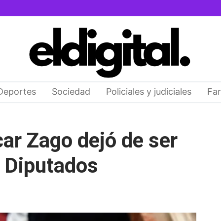
Deportes
Sociedad
Policiales y judiciales
Far
ar Zago dejó de ser
n Diputados