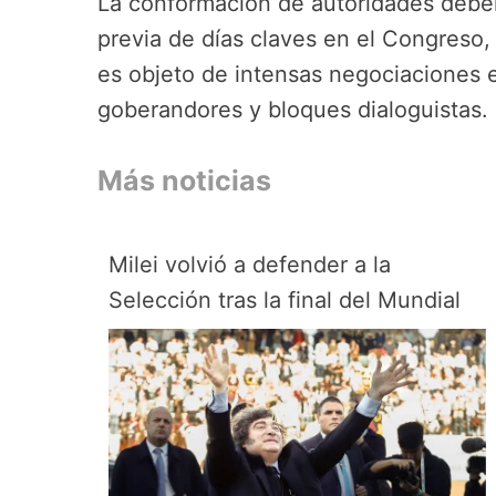
La conformación de autoridades deberá
previa de días claves en el Congreso,
es objeto de intensas negociaciones 
goberandores y bloques dialoguistas.
Más noticias
Milei volvió a defender a la
Selección tras la final del Mundial