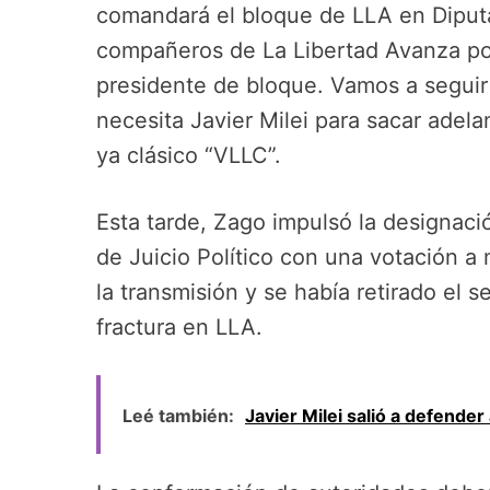
comandará el bloque de LLA en Diputa
compañeros de La Libertad Avanza p
presidente de bloque. Vamos a seguir 
necesita Javier Milei para sacar adelan
ya clásico “VLLC”.
Esta tarde, Zago impulsó la designaci
de Juicio Político con una votación 
la transmisión y se había retirado el 
fractura en LLA.
Leé también:
Javier Milei salió a defende