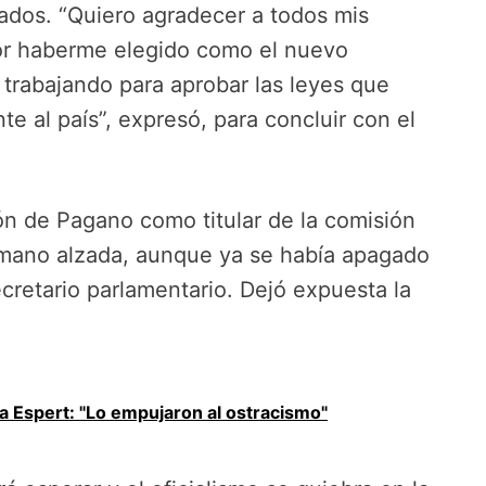
dos. “Quiero agradecer a todos mis
or haberme elegido como el nuevo
trabajando para aprobar las leyes que
te al país”, expresó, para concluir con el
ón de Pagano como titular de la comisión
a mano alzada, aunque ya se había apagado
secretario parlamentario. Dejó expuesta la
r a Espert: "Lo empujaron al ostracismo"