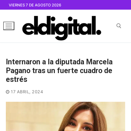
Ir
VIERNES 7 DE AGOSTO 2026
al
contenido
Buscar por:
Internaron a la diputada Marcela
Pagano tras un fuerte cuadro de
estrés
17 ABRIL, 2024