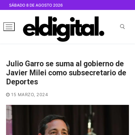
Ir
SÁBADO 8 DE AGOSTO 2026
al
contenido
Buscar por:
Julio Garro se suma al gobierno de
Javier Milei como subsecretario de
Deportes
15 MARZO, 2024