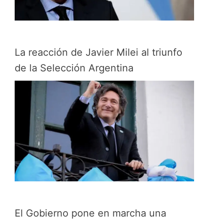
La reacción de Javier Milei al triunfo
de la Selección Argentina
El Gobierno pone en marcha una