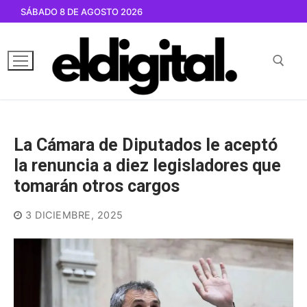
Ir
SÁBADO 8 DE AGOSTO 2026
al
contenido
Buscar por:
La Cámara de Diputados le aceptó
la renuncia a diez legisladores que
tomarán otros cargos
3 DICIEMBRE, 2025