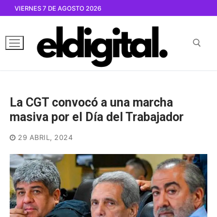
Ir
VIERNES 7 DE AGOSTO 2026
al
contenido
Buscar por:
La CGT convocó a una marcha
masiva por el Día del Trabajador
29 ABRIL, 2024