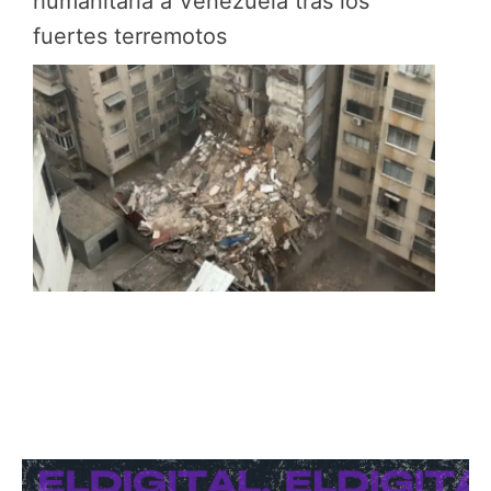
humanitaria a Venezuela tras los
fuertes terremotos