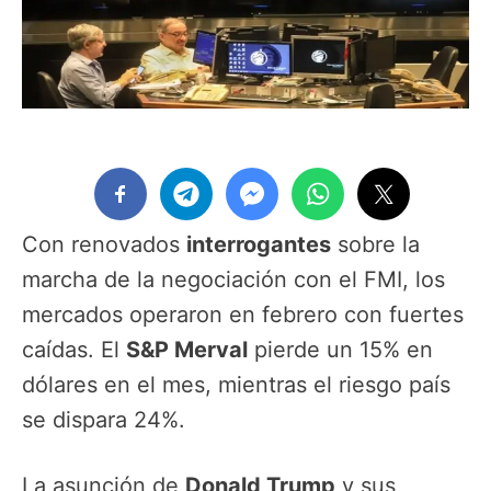
Con renovados
interrogantes
sobre la
marcha de la negociación con el FMI, los
mercados operaron en febrero con fuertes
caídas. El
S&P Merval
pierde un 15% en
dólares en el mes, mientras el riesgo país
se dispara 24%.
La asunción de
Donald Trump
y sus