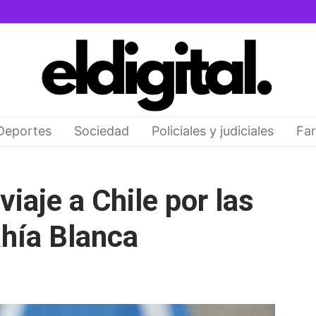
Deportes
Sociedad
Policiales y judiciales
Far
iaje a Chile por las
hía Blanca