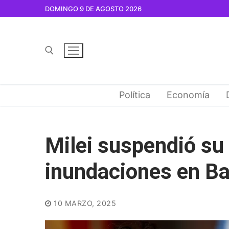
Ir
DOMINGO 9 DE AGOSTO 2026
al
contenido
Buscar por:
Política
Economía
Milei suspendió su v
inundaciones en Ba
10 MARZO, 2025