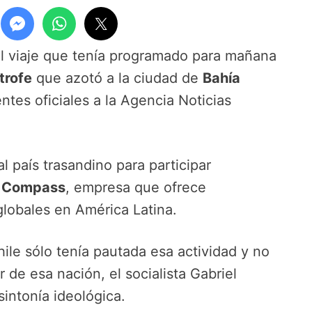
l viaje que tenía programado para mañana
trofe
que azotó a la ciudad de
Bahía
ntes oficiales a la Agencia Noticias
al país trasandino para participar
i Compass
, empresa que ofrece
globales en América Latina.
ile sólo tenía pautada esa actividad y no
 de esa nación, el socialista Gabriel
sintonía ideológica.