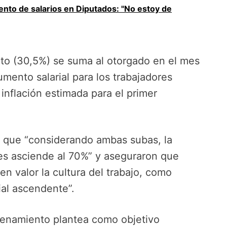
to de salarios en Diputados: "No estoy de
to (30,5%) se suma al otorgado en el mes
mento salarial para los trabajadores
inflación estimada para el primer
 que “considerando ambas subas, la
les asciende al 70%” y aseguraron que
n valor la cultura del trabajo, como
ial ascendente”.
denamiento plantea como objetivo