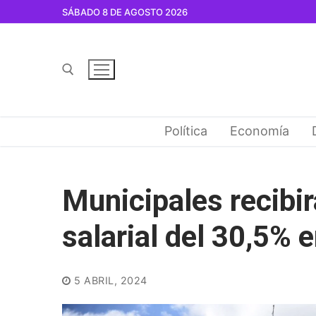
Ir
SÁBADO 8 DE AGOSTO 2026
al
contenido
Buscar por:
Política
Economía
Municipales recibi
salarial del 30,5% e
5 ABRIL, 2024