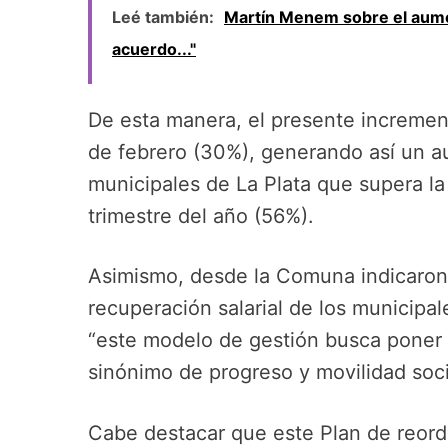
Leé también:
Martín Menem sobre el aumen
acuerdo..."
De esta manera, el presente incremen
de febrero (30%), generando así un au
municipales de La Plata que supera la 
trimestre del año (56%).
Asimismo, desde la Comuna indicaron
recuperación salarial de los municipa
“este modelo de gestión busca poner e
sinónimo de progreso y movilidad soc
Cabe destacar que este Plan de reor