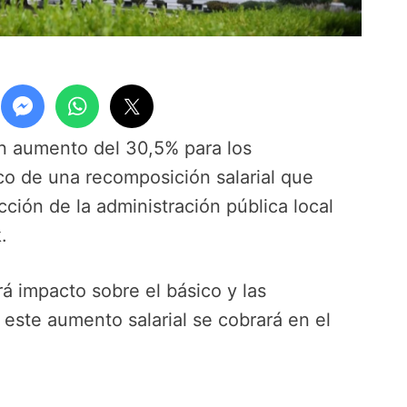
un aumento del 30,5% para los
co de una recomposición salarial que
cción de la administración pública local
.
á impacto sobre el básico y las
 este aumento salarial se cobrará en el