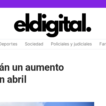
Deportes
Sociedad
Policiales y judiciales
Far
rán un aumento
n abril