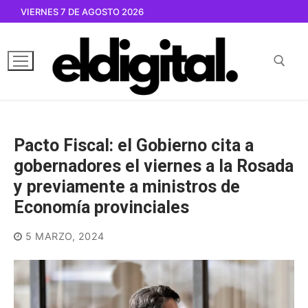
Ir
VIERNES 7 DE AGOSTO 2026
al
contenido
Buscar por:
Pacto Fiscal: el Gobierno cita a
gobernadores el viernes a la Rosada
y previamente a ministros de
Economía provinciales
5 MARZO, 2024