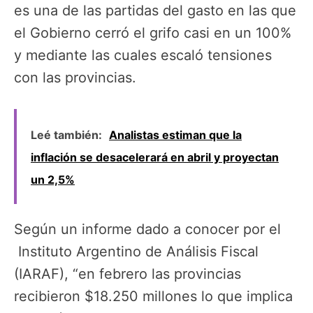
es una de las partidas del gasto en las que
el Gobierno cerró el grifo casi en un 100%
y mediante las cuales escaló tensiones
con las provincias.
Leé también:
Analistas estiman que la
inflación se desacelerará en abril y proyectan
un 2,5%
Según un informe dado a conocer por el
Instituto Argentino de Análisis Fiscal
(IARAF), “en febrero las provincias
recibieron $18.250 millones lo que implica