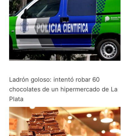
Ladrón goloso: intentó robar 60
chocolates de un hipermercado de La
Plata