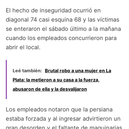
El hecho de inseguridad ocurrió en
diagonal 74 casi esquina 68 y las víctimas
se enteraron el sábado último a la mañana
cuando los empleados concurrieron para
abrir el local.
Leé también:
Brutal robo a una mujer en La
Plata: la metieron a su casa a la fuerza,
abusaron de ella y la desvalijaron
Los empleados notaron que la persiana
estaba forzada y al ingresar advirtieron un
gran desorden y el faltante de maquinarias