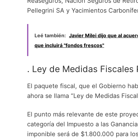
Reaseguros, Nación Seguros de Retiro,
Pellegrini SA y Yacimientos Carbonífe
Leé también:
Javier Milei dijo que al acue
que incluirá "fondos frescos"
. Ley de Medidas Fiscales 
El paquete fiscal, que el Gobierno habí
ahora se llama “Ley de Medidas Fiscal
El punto más relevante de este proyec
categoría del Impuesto a las Ganancia
imponible será de $1.800.000 para los