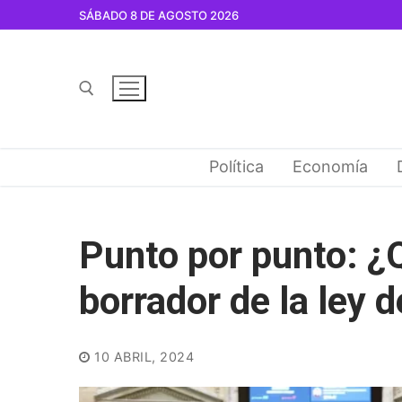
Ir
SÁBADO 8 DE AGOSTO 2026
al
contenido
Buscar por:
Política
Economía
Punto por punto: ¿
borrador de la ley 
10 ABRIL, 2024