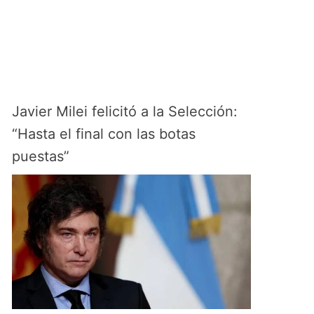
Javier Milei felicitó a la Selección:
“Hasta el final con las botas
puestas”