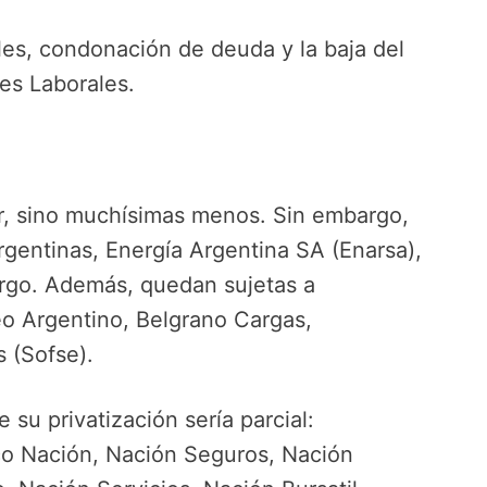
es, condonación de deuda y la baja del
es Laborales.
ar, sino muchísimas menos. Sin embargo,
rgentinas, Energía Argentina SA (Enarsa),
argo. Además, quedan sujetas a
eo Argentino, Belgrano Cargas,
 (Sofse).
e su privatización sería parcial:
co Nación, Nación Seguros, Nación