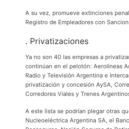
A su vez, promueve extinciones penal
Registro de Empleadores con Sancion
. Privatizaciones
Ya no son 40 las empresas a privatiz
continúan en el pelotón: Aerolíneas A
Radio y Televisión Argentina e Interc
privatización y concesión AySA, Corr
Corredores Viales y Trenes Argentinos
A este lista se podrían plegar otras qu
Nucleoeléctrica Argentina SA, el Ban