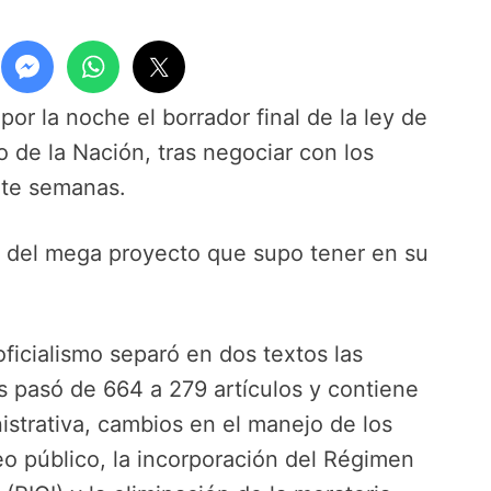
por la noche el borrador final de la ley de
 de la Nación, tras negociar con los
nte semanas.
es del mega proyecto que supo tener en su
oficialismo separó en dos textos las
 pasó de 664 a 279 artículos y contiene
strativa, cambios en el manejo de los
eo público, la incorporación del Régimen