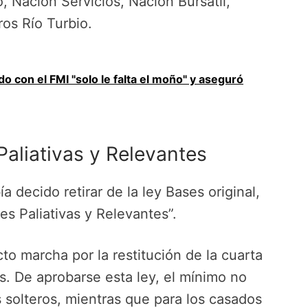
 Nación Servicios, Nación Bursatil,
ros Río Turbio.
rdo con el FMI "solo le falta el moño" y aseguró
Paliativas y Relevantes
a decido retirar de la ley Bases original,
es Paliativas y Relevantes”.
to marcha por la restitución de la cuarta
s. De aprobarse esta ley, el mínimo no
 solteros, mientras que para los casados