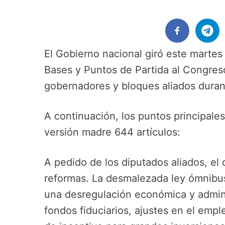
El Gobierno nacional giró este martes 
Bases y Puntos de Partida al Congreso
gobernadores y bloques aliados dura
A continuación, los puntos principal
versión madre 644 artículos:
A pedido de los diputados aliados, el 
reformas. La desmalezada ley ómnibus
una desregulación económica y admini
fondos fiduciarios, ajustes en el empl