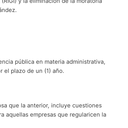
(RIGI) y la eliminación de la moratoria
nández.
encia pública en materia administrativa,
 el plazo de un (1) año.
sa que la anterior, incluye cuestiones
ra aquellas empresas que regularicen la