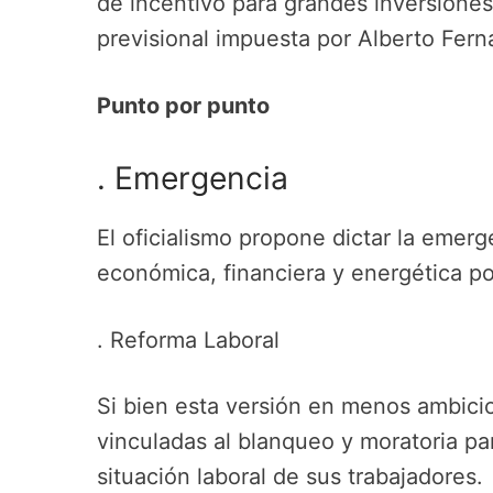
de incentivo para grandes inversiones 
previsional impuesta por Alberto Fer
Punto por punto
. Emergencia
El oficialismo propone dictar la emerg
económica, financiera y energética por
. Reforma Laboral
Si bien esta versión en menos ambicio
vinculadas al blanqueo y moratoria pa
situación laboral de sus trabajadores.