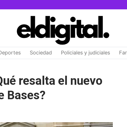
Deportes
Sociedad
Policiales y judiciales
Far
Qué resalta el nuevo
de Bases?