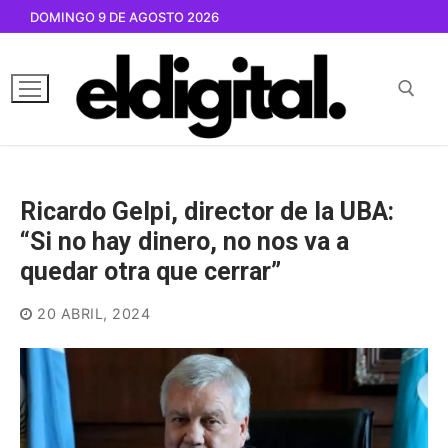
Ir
DOMINGO 9 DE AGOSTO 2026
al
contenido
Buscar por:
Ricardo Gelpi, director de la UBA:
“Si no hay dinero, no nos va a
quedar otra que cerrar”
20 ABRIL, 2024