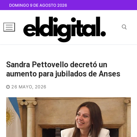
Ir
DOMINGO 9 DE AGOSTO 2026
al
contenido
Buscar por:
Sandra Pettovello decretó un
aumento para jubilados de Anses
26 MAYO, 2026