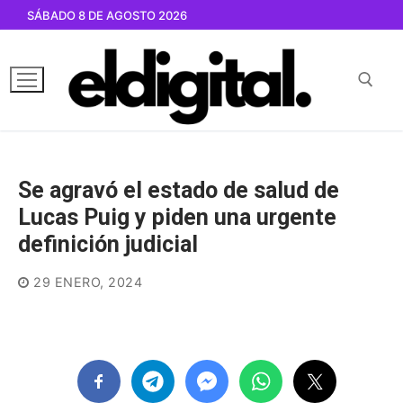
Ir
SÁBADO 8 DE AGOSTO 2026
al
contenido
Buscar por:
Se agravó el estado de salud de
Lucas Puig y piden una urgente
definición judicial
29 ENERO, 2024