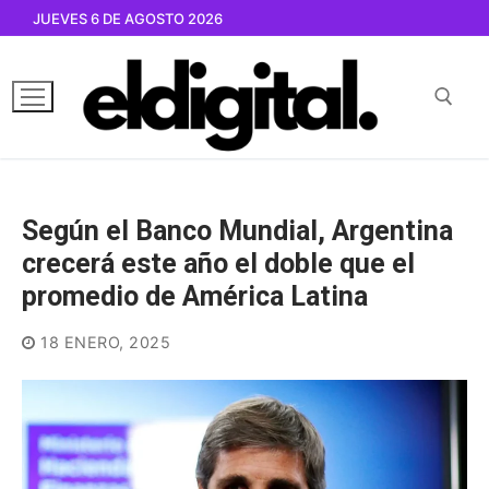
Ir
JUEVES 6 DE AGOSTO 2026
al
contenido
Buscar por:
Según el Banco Mundial, Argentina
crecerá este año el doble que el
promedio de América Latina
18 ENERO, 2025