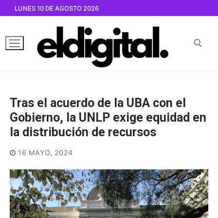
Ir
LUNES 10 DE AGOSTO 2026
al
contenido
Buscar por:
Tras el acuerdo de la UBA con el
Gobierno, la UNLP exige equidad en
la distribución de recursos
16 MAYO, 2024