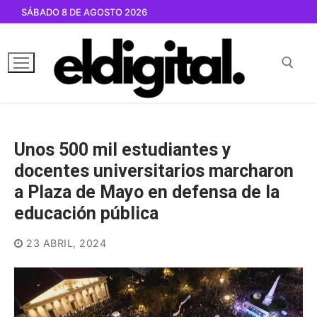
Ir
SÁBADO 8 DE AGOSTO 2026
al
contenido
Buscar por:
Unos 500 mil estudiantes y
docentes universitarios marcharon
a Plaza de Mayo en defensa de la
educación pública
23 ABRIL, 2024