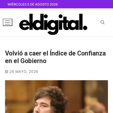
Ir
MIÉRCOLES 5 DE AGOSTO 2026
al
contenido
Buscar por:
Volvió a caer el Índice de Confianza
en el Gobierno
26 MAYO, 2026