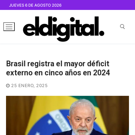
Ir
JUEVES 6 DE AGOSTO 2026
al
contenido
Buscar por:
Brasil registra el mayor déficit
externo en cinco años en 2024
25 ENERO, 2025