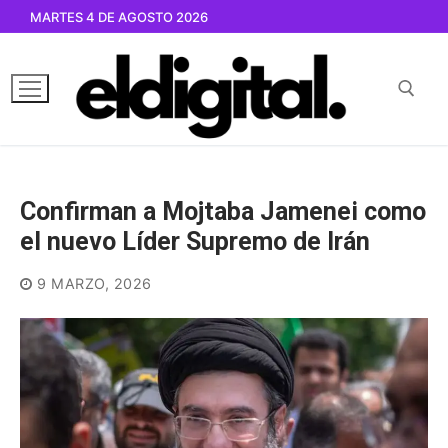
Ir
MARTES 4 DE AGOSTO 2026
al
contenido
Buscar por:
Confirman a Mojtaba Jamenei como
el nuevo Líder Supremo de Irán
9 MARZO, 2026