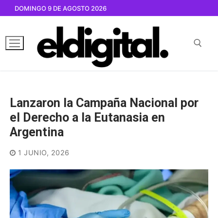
Ir
DOMINGO 9 DE AGOSTO 2026
al
contenido
Buscar por:
Lanzaron la Campaña Nacional por
el Derecho a la Eutanasia en
Argentina
1 JUNIO, 2026