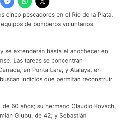
s cinco pescadores en el Río de la Plata,
y equipos de bomberos voluntarios
0 y se extenderán hasta el anochecer en
ense. Las tareas se concentran
errada, en Punta Lara, y Atalaya, en
buscan indicios que permitan reconstruir
, de 60 años; su hermano Claudio Kovach,
amián Giubu, de 42; y Sebastián