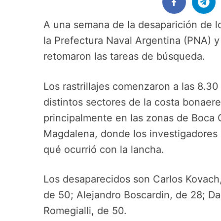
A una semana de la desaparición de lo
la Prefectura Naval Argentina (PNA) 
retomaron las tareas de búsqueda.
Los rastrillajes comenzaron a las 8.3
distintos sectores de la costa bonaer
principalmente en las zonas de Boca C
Magdalena, donde los investigadores 
qué ocurrió con la lancha.
Los desaparecidos son Carlos Kovach
de 50; Alejandro Boscardin, de 28; D
Romegialli, de 50.