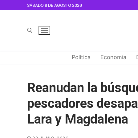
Ir
SÁBADO 8 DE AGOSTO 2026
al
contenido
Buscar por:
Política
Economía
Reanudan la búsque
pescadores desapa
Lara y Magdalena