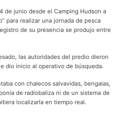
14 de junio desde el Camping Hudson a
 para realizar una jornada de pesca
registro de su presencia se produjo entre
esado, las autoridades del predio dieron
ue dio inicio al operativo de búsqueda.
taba con chalecos salvavidas, bengalas,
onía de radiobaliza ni de un sistema de
iera localizarla en tiempo real.