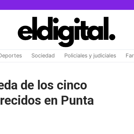
Deportes
Sociedad
Policiales y judiciales
Far
da de los cinco
recidos en Punta