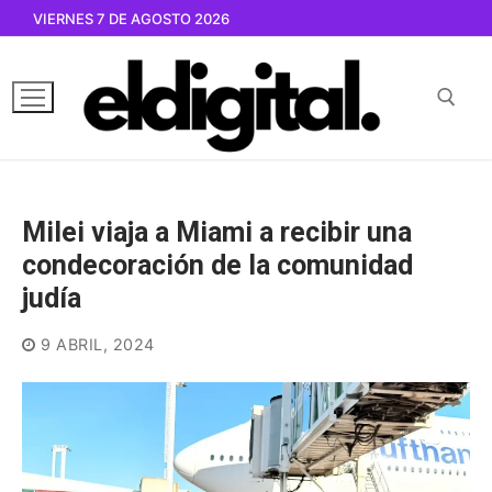
Ir
VIERNES 7 DE AGOSTO 2026
al
contenido
Buscar por:
Milei viaja a Miami a recibir una
condecoración de la comunidad
judía
9 ABRIL, 2024