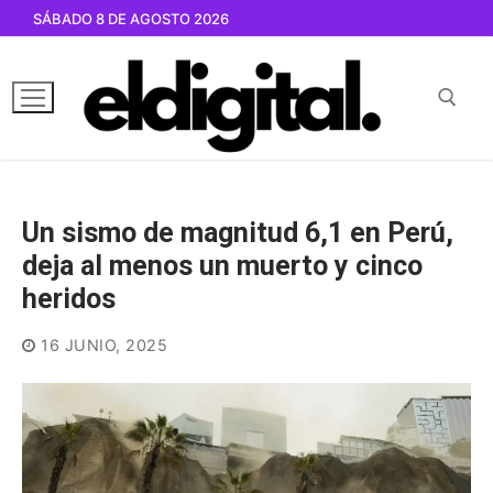
Ir
SÁBADO 8 DE AGOSTO 2026
al
contenido
Buscar por:
Un sismo de magnitud 6,1 en Perú,
deja al menos un muerto y cinco
heridos
16 JUNIO, 2025