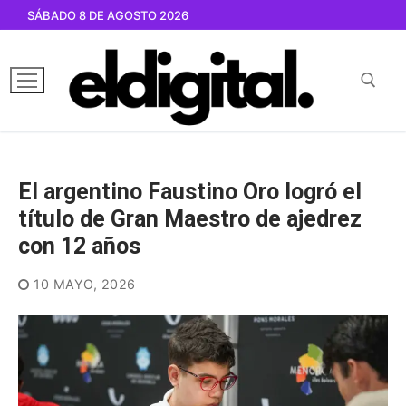
Ir
SÁBADO 8 DE AGOSTO 2026
al
contenido
Buscar por:
El argentino Faustino Oro logró el
título de Gran Maestro de ajedrez
con 12 años
10 MAYO, 2026