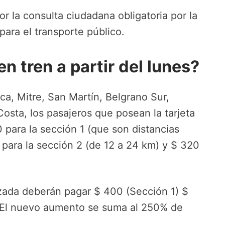
r la consulta ciudadana obligatoria por la
para el transporte público.
n tren a partir del lunes?
oca, Mitre, San Martín, Belgrano Sur,
osta, los pasajeros que posean la tarjeta
para la sección 1 (que son distancias
 para la sección 2 (de 12 a 24 km) y $ 320
izada deberán pagar $ 400 (Sección 1) $
. El nuevo aumento se suma al 250% de