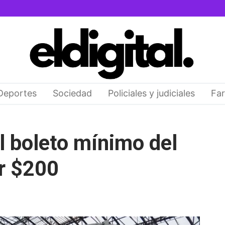
Deportes
Sociedad
Policiales y judiciales
Far
el boleto mínimo del
ar $200