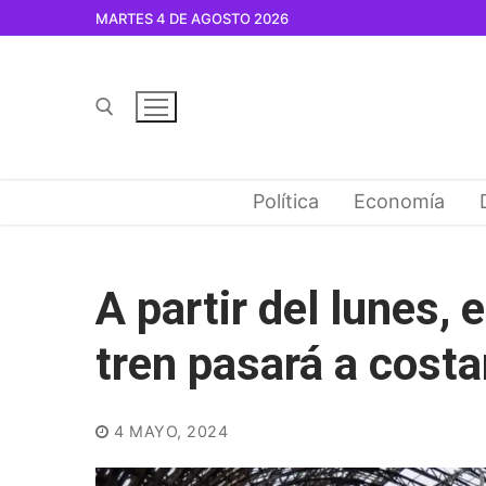
Ir
MARTES 4 DE AGOSTO 2026
al
contenido
Buscar por:
Política
Economía
A partir del lunes, 
tren pasará a cost
4 MAYO, 2024