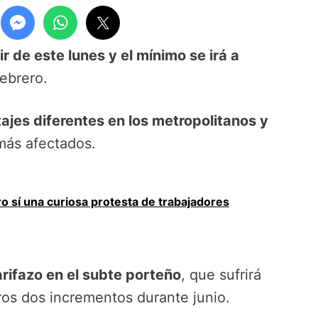
r de este lunes y el mínimo se irá a
ebrero.
ajes diferentes en los metropolitanos y
 más afectados.
o sí una curiosa protesta de trabajadores
arifazo en el subte porteño
, que sufrirá
ros dos incrementos durante junio.