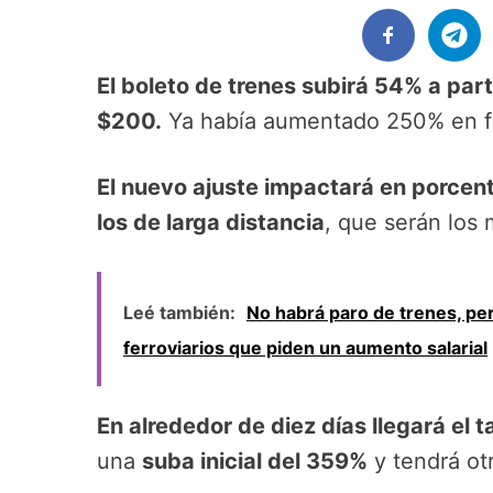
El boleto de trenes subirá 54% a parti
$200.
Ya había aumentado 250% en f
El nuevo ajuste impactará en porcent
los de larga distancia
, que serán los
Leé también:
No habrá paro de trenes, per
ferroviarios que piden un aumento salarial
En alrededor de diez días llegará el t
una
suba inicial del 359%
y tendrá ot