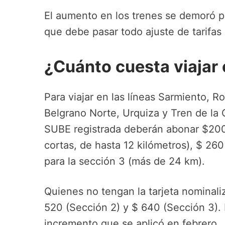
El aumento en los trenes se demoró po
que debe pasar todo ajuste de tarifas 
¿Cuánto cuesta viajar e
Para viajar en las líneas Sarmiento, R
Belgrano Norte, Urquiza y Tren de la C
SUBE registrada deberán abonar $200 
cortas, de hasta 12 kilómetros), $ 260
para la sección 3 (más de 24 km).
Quienes no tengan la tarjeta nominal
520 (Sección 2) y $ 640 (Sección 3)
incremento que se aplicó en febrero.