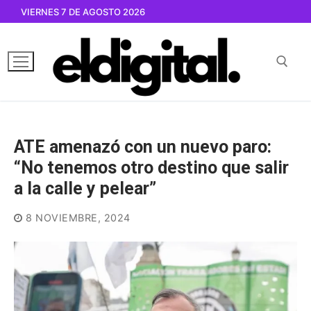
Ir
VIERNES 7 DE AGOSTO 2026
al
contenido
Buscar por:
ATE amenazó con un nuevo paro:
“No tenemos otro destino que salir
a la calle y pelear”
8 NOVIEMBRE, 2024