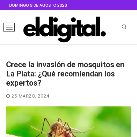
Ir
DOMINGO 9 DE AGOSTO 2026
al
contenido
Buscar por:
Crece la invasión de mosquitos en
La Plata: ¿Qué recomiendan los
expertos?
25 MARZO, 2024