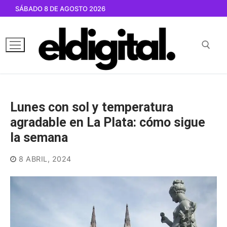
Ir
SÁBADO 8 DE AGOSTO 2026
al
contenido
Buscar por:
Lunes con sol y temperatura
agradable en La Plata: cómo sigue
la semana
8 ABRIL, 2024