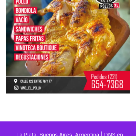
| La Plata, Buenos Aires. Argentina | DNS en