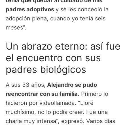
tenía que quedar al cuidado de mis
padres adoptivos
y se les concedió la
adopción plena, cuando yo tenía seis
meses”.
Un abrazo eterno: así fue
el encuentro con sus
padres biológicos
A sus 33 años,
Alejandro se pudo
reencontrar con su familia
. Primero lo
hicieron por videollamada. “Lloré
muchísimo, no lo podía creer. Fue una
charla muy intensa”, expresó. Varios días