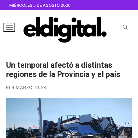
Ir
MIÉRCOLES 5 DE AGOSTO 2026
al
contenido
Buscar por:
Un temporal afectó a distintas
regiones de la Provincia y el país
9 MARZO, 2024