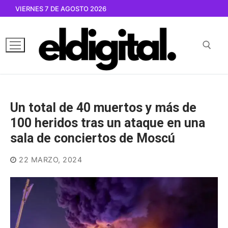
Ir
VIERNES 7 DE AGOSTO 2026
al
contenido
Buscar por:
Un total de 40 muertos y más de
100 heridos tras un ataque en una
sala de conciertos de Moscú
22 MARZO, 2024